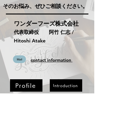
​そのお悩み、ぜひご相談ください。
ワンダーフーズ株式会社
代表取締役 阿竹 仁志 /
Hitoshi Atake
contact information
Mail
Profile
Introduction
Consultation
Read More
JFQAO
Recommend