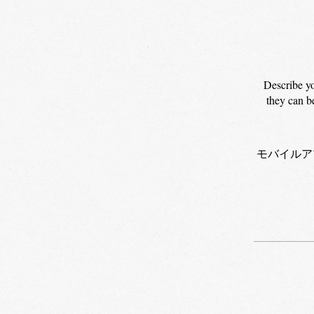
Describe yo
they can be
モバイルア