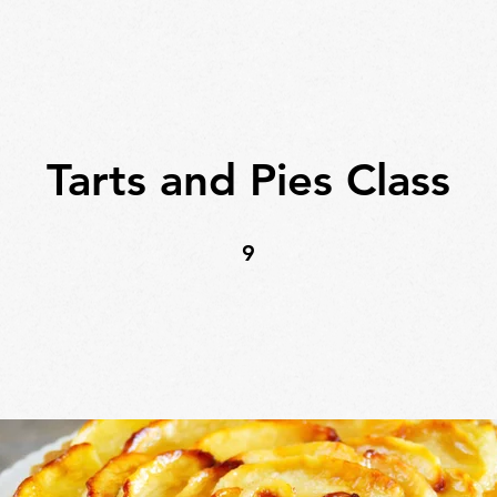
Tarts and Pies Class
9 undefined
9