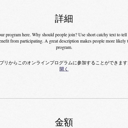
詳細
ur program here. Why should people join? Use short catchy text to tel
nefit from participating. A great description makes people more likely 
program.
プリからこのオンラインプログラムに参加することができます
開く
金額